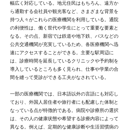
幅広く対応している。地元住民はもちろん、遠方か
ら通勤する会社員や観光客など、さまざまな背景を
持つ人々がこれらの医療機関を利用している。通院
の利便性は、働く世代や学生にとって重要な要素と
なる。その点、新宿では鉄道や地下鉄、バスなどの
公共交通機関が充実しているため、各医療機関へ迅
速にアクセスすることができる。主要な駅周辺に
は、診療時間を延長しているクリニックや予約制を
導入しているところも多く見られ、仕事や学業の合
間を縫って受診ができる工夫がなされている。
一部の医療機関では、日本語以外の言語にも対応し
ており、外国人居住者や旅行者にも配慮した体制と
なっている点が特徴的である。病院や診療所の選択
は、その人の健康状態や希望する診療内容によって
異なる。例えば、定期的な健康診断や生活習慣病の