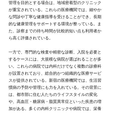
管理を目的とする場合は、地域密着型のクリニック
が重宝されている。これらの医療機関では、細やか
な問診や丁寧な健康指導を受けることができ、長期
的な健康管理をサポートする環境が整っている。ま
た、診察までの待ち時間が比較的短い点も利用者か
ら高く評価されている。
一方で、専門的な検査や精密な診断、入院を必要と
するケースには、大規模な病院が選ばれることが多
い。これらの病院では内科だけでなく複数の診療科
が設置されており、総合的かつ組織的な医療サービ
スが提供されている。新宿の医療機関では、生活習
慣病の予防や管理にも力を入れている。その背景に
は、都市部に住む人たちのライフスタイルの変化
や、高血圧・糖尿病・脂質異常症といった疾患の増
加がある。多くの内科クリニックや病院では、栄養