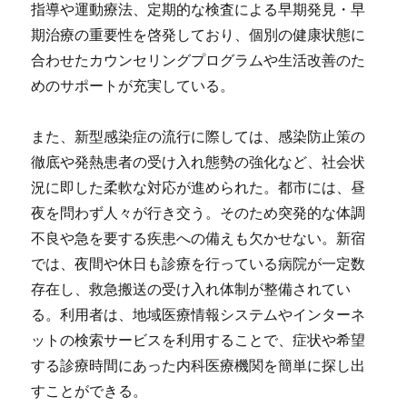
指導や運動療法、定期的な検査による早期発見・早
期治療の重要性を啓発しており、個別の健康状態に
合わせたカウンセリングプログラムや生活改善のた
めのサポートが充実している。
また、新型感染症の流行に際しては、感染防止策の
徹底や発熱患者の受け入れ態勢の強化など、社会状
況に即した柔軟な対応が進められた。都市には、昼
夜を問わず人々が行き交う。そのため突発的な体調
不良や急を要する疾患への備えも欠かせない。新宿
では、夜間や休日も診療を行っている病院が一定数
存在し、救急搬送の受け入れ体制が整備されてい
る。利用者は、地域医療情報システムやインターネ
ットの検索サービスを利用することで、症状や希望
する診療時間にあった内科医療機関を簡単に探し出
すことができる。