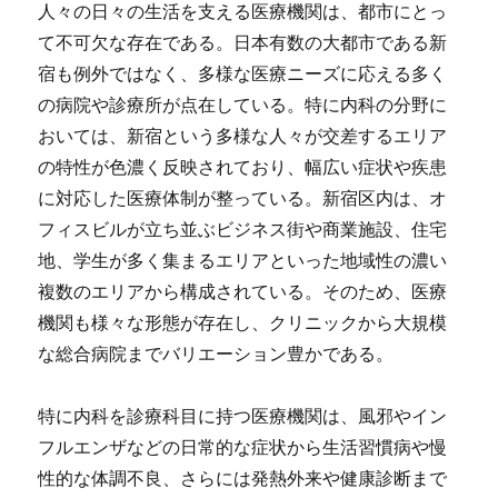
人々の日々の生活を支える医療機関は、都市にとっ
て不可欠な存在である。
日本有数の大都市である新
宿も例外ではなく、多様な医療ニーズに応える多く
の病院や診療所が点在している。特に内科の分野に
おいては、新宿という多様な人々が交差するエリア
の特性が色濃く反映されており、幅広い症状や疾患
に対応した医療体制が整っている。新宿区内は、オ
フィスビルが立ち並ぶビジネス街や商業施設、住宅
地、学生が多く集まるエリアといった地域性の濃い
複数のエリアから構成されている。そのため、医療
機関も様々な形態が存在し、クリニックから大規模
な総合病院までバリエーション豊かである。
特に内科を診療科目に持つ医療機関は、風邪やイン
フルエンザなどの日常的な症状から生活習慣病や慢
性的な体調不良、さらには発熱外来や健康診断まで