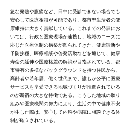
急な発熱や腹痛など、日中に受診できない場合でも
安心して医療相談が可能であり、都市型生活者の健
康維持に大きく貢献している。これまでの発展にお
いては、行政と医療現場が連携し、地域のニーズに
応じた医療体制の構築が図られてきた。健康診断や
予防接種、医療相談や啓発活動などを通じて、健康
寿命の延伸や医療格差の解消が目指されている。都
市特有の多様なバックグラウンドを持つ住民から、
高齢者や若年層、働く世代まで、誰もが公平に医療
サービスを享受できる地域づくりが推進されている
のが新宿の大きな特徴である。こうした地域の取り
組みや医療機関の努力により、生活の中で健康不安
が生じた際は、安心して内科や病院に相談できる体
制が確立されている。