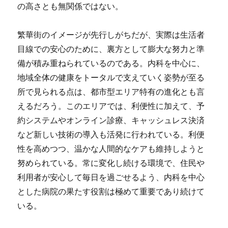
の高さとも無関係ではない。
繁華街のイメージが先行しがちだが、実際は生活者
目線での安心のために、裏方として膨大な努力と準
備が積み重ねられているのである。内科を中心に、
地域全体の健康をトータルで支えていく姿勢が至る
所で見られる点は、都市型エリア特有の進化とも言
えるだろう。このエリアでは、利便性に加えて、予
約システムやオンライン診療、キャッシュレス決済
など新しい技術の導入も活発に行われている。利便
性を高めつつ、温かな人間的なケアも維持しようと
努められている。常に変化し続ける環境で、住民や
利用者が安心して毎日を過ごせるよう、内科を中心
とした病院の果たす役割は極めて重要であり続けて
いる。