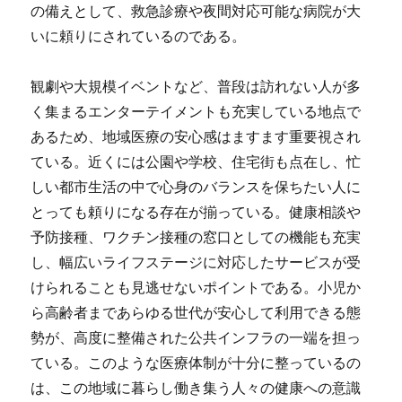
の備えとして、救急診療や夜間対応可能な病院が大
いに頼りにされているのである。
観劇や大規模イベントなど、普段は訪れない人が多
く集まるエンターテイメントも充実している地点で
あるため、地域医療の安心感はますます重要視され
ている。近くには公園や学校、住宅街も点在し、忙
しい都市生活の中で心身のバランスを保ちたい人に
とっても頼りになる存在が揃っている。健康相談や
予防接種、ワクチン接種の窓口としての機能も充実
し、幅広いライフステージに対応したサービスが受
けられることも見逃せないポイントである。小児か
ら高齢者まであらゆる世代が安心して利用できる態
勢が、高度に整備された公共インフラの一端を担っ
ている。このような医療体制が十分に整っているの
は、この地域に暮らし働き集う人々の健康への意識