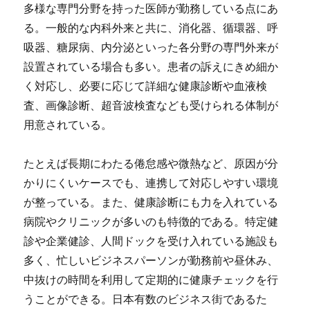
多様な専門分野を持った医師が勤務している点にあ
る。一般的な内科外来と共に、消化器、循環器、呼
吸器、糖尿病、内分泌といった各分野の専門外来が
設置されている場合も多い。患者の訴えにきめ細か
く対応し、必要に応じて詳細な健康診断や血液検
査、画像診断、超音波検査なども受けられる体制が
用意されている。
たとえば長期にわたる倦怠感や微熱など、原因が分
かりにくいケースでも、連携して対応しやすい環境
が整っている。また、健康診断にも力を入れている
病院やクリニックが多いのも特徴的である。特定健
診や企業健診、人間ドックを受け入れている施設も
多く、忙しいビジネスパーソンが勤務前や昼休み、
中抜けの時間を利用して定期的に健康チェックを行
うことができる。日本有数のビジネス街であるた