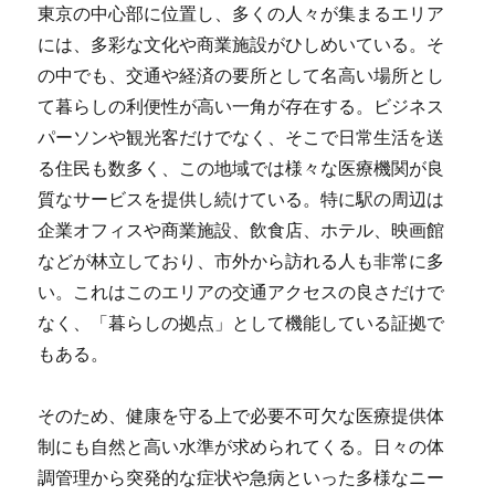
東京の中心部に位置し、多くの人々が集まるエリア
には、多彩な文化や商業施設がひしめいている。
そ
の中でも、交通や経済の要所として名高い場所とし
て暮らしの利便性が高い一角が存在する。ビジネス
パーソンや観光客だけでなく、そこで日常生活を送
る住民も数多く、この地域では様々な医療機関が良
質なサービスを提供し続けている。特に駅の周辺は
企業オフィスや商業施設、飲食店、ホテル、映画館
などが林立しており、市外から訪れる人も非常に多
い。これはこのエリアの交通アクセスの良さだけで
なく、「暮らしの拠点」として機能している証拠で
もある。
そのため、健康を守る上で必要不可欠な医療提供体
制にも自然と高い水準が求められてくる。日々の体
調管理から突発的な症状や急病といった多様なニー