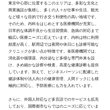
東京中心部に位置するこのエリアは、多彩な文化と
商業施設が集積し、多くの人々が仕事や生活、観光
など様々な目的で行き交う利便性の高い地域です。
そのため、内科をはじめとする医療機関が充実し、
日常的な体調不良から生活習慣病、急病の対応まで
幅広い医療ニーズに応えています。内科は特に利用
頻度が高く、駅周辺では夜間や休日にも診療可能な
クリニックが多い点が特徴です。各医療機関では、
消化器や循環器、内分泌など多様な専門外来を設
け、きめ細かな診察や検査、高度な健康診断も提供
しています。加えて、ビジネスパーソンに配慮した
健診体制や法人向けの健康管理、人間ドックにも積
極的に対応し、予防医療にも力を入れています。
さらに、外国人対応など多言語でのサービスも拡充
しており、国際都市ならではのニーズに応じていま