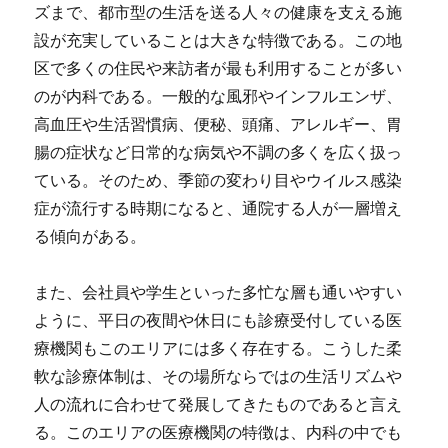
ズまで、都市型の生活を送る人々の健康を支える施
設が充実していることは大きな特徴である。この地
区で多くの住民や来訪者が最も利用することが多い
のが内科である。一般的な風邪やインフルエンザ、
高血圧や生活習慣病、便秘、頭痛、アレルギー、胃
腸の症状など日常的な病気や不調の多くを広く扱っ
ている。そのため、季節の変わり目やウイルス感染
症が流行する時期になると、通院する人が一層増え
る傾向がある。
また、会社員や学生といった多忙な層も通いやすい
ように、平日の夜間や休日にも診療受付している医
療機関もこのエリアには多く存在する。こうした柔
軟な診療体制は、その場所ならではの生活リズムや
人の流れに合わせて発展してきたものであると言え
る。このエリアの医療機関の特徴は、内科の中でも