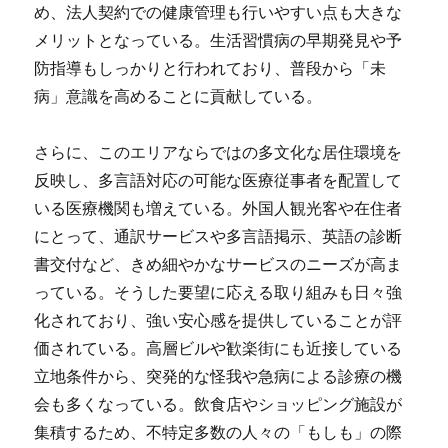
め、法人契約での健康管理も行いやすい点も大きな
メリットとなっている。生活習慣病の早期発見や予
防指導もしっかりと行われており、普段から「未
病」意識を高めることに貢献している。
さらに、このエリアならではの多文化な居住環境を
反映し、多言語対応の可能な医療従事者を配置して
いる医療機関も増えている。外国人観光客や在住者
にとって、通訳サービスや多言語掲示、英語の診断
書交付など、きめ細やかなサービスのニーズが高ま
っている。そうした要望に応える取り組みも日々強
化されており、強い安心感を提供していることが評
価されている。高層ビルや歓楽街にも近接している
立地条件から、突発的な怪我や急病による診療の機
会も多くなっている。飲食店やショッピング施設が
集積するため、不特定多数の人々の「もしも」の際